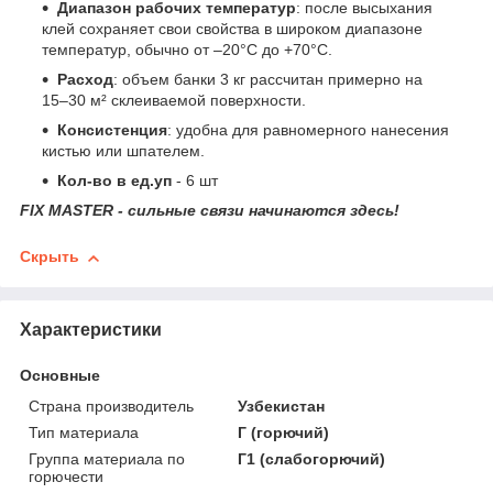
Диапазон рабочих температур
: после высыхания
клей сохраняет свои свойства в широком диапазоне
температур, обычно от –20°C до +70°C.
Расход
: объем банки 3 кг рассчитан примерно на
15–30 м² склеиваемой поверхности.
Консистенция
: удобна для равномерного нанесения
кистью или шпателем.
Кол-во в ед.уп
- 6 шт
FIX MASTER - сильные связи начинаются здесь!
Скрыть
Характеристики
Основные
Страна производитель
Узбекистан
Тип материала
Г (горючий)
Группа материала по
Г1 (слабогорючий)
горючести