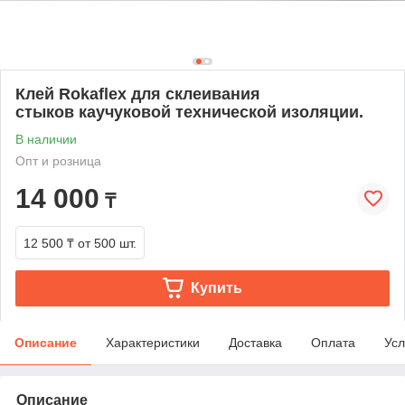
Клей Rokaflex для склеивания
стыков каучуковой технической изоляции.
В наличии
Опт и розница
14 000
₸
12 500 ₸
от 500 шт.
Купить
Описание
Характеристики
Доставка
Оплата
Усл
Описание