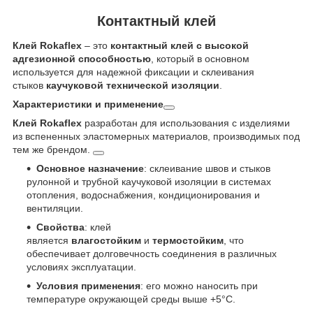
Контактный клей
Клей Rokaflex
– это
контактный клей с высокой
адгезионной способностью
, который в основном
используется для надежной фиксации и склеивания
стыков
каучуковой технической изоляции
.
Характеристики и применение
Клей Rokaflex
разработан для использования с изделиями
из вспененных эластомерных материалов, производимых под
тем же брендом.
Основное назначение
: склеивание швов и стыков
рулонной и трубной каучуковой изоляции в системах
отопления, водоснабжения, кондиционирования и
вентиляции.
Свойства
: клей
является
влагостойким
и
термостойким
, что
обеспечивает долговечность соединения в различных
условиях эксплуатации.
Условия применения
: его можно наносить при
температуре окружающей среды выше +5°C.