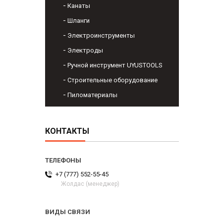
Канаты
Шланги
Электроинструменты
Электроды
Ручной инструмент UYUSTOOLS
Строительные оборудование
Пиломатериалы
КОНТАКТЫ
+7 (777) 552-55-45
Жолдас (менеджер)