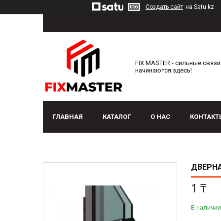
Создать сайт
на Satu.kz
FIX MASTER - сильные связи
начинаются здесь!
ГЛАВНАЯ
КАТАЛОГ
О НАС
КОНТАКТ
ДВЕРНА
1 ₸
В наличии