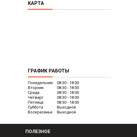
КАРТА
ГРАФИК РАБОТЫ
Понедельник
08:30
18:00
Вторник
08:30
18:00
Среда
08:30
18:00
Четверг
08:30
18:00
Пятница
08:30
18:00
Суббота
Выходной
Воскресенье
Выходной
ПОЛЕЗНОЕ