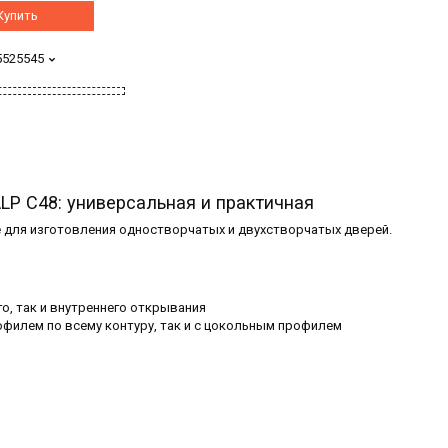
Купить
5525545
LP C48: универсальная и практичная
 для изготовления одностворчатых и двухстворчатых дверей.
о, так и внутреннего открывания
филем по всему контуру, так и с цокольным профилем