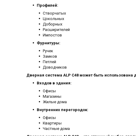
Профилей:
Створчатых
Цокольных
Доборных
Расширителей
Импостов
Фурнитуры:
Ручек
Замков
Петлей
Доводчиков
Дверная система ALP C48 может быть использована д
Входов в здания:
Офисы
Магазины
Жилые дома
Внутренних перегородок:
Офисы
Квартиры
Частные дома