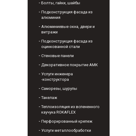
Болты, гайки, шайбы
Подконструкция фасада из
алюминия
Алюминиевые окна, двери и
витражи
Подконструкция фасада из
оцинкованной стали
Стеновые панели
Декоративное покрытие АМК
Услуги инженера
-конструктора
Саморезы, шурупы
Такелаж
Теплоизоляция из вспененного
каучука ROKAFLEX
Перфорированный крепеж
Услуги металлообработки