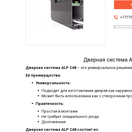
+7777
Дверная система A
Дверная система ALP C48
– это универсальное решение
Её преимущества:
Универсальность:
Подходит для изготовления дверей как наружног
Может быть использована как с створочным про
Практичность:
Простая в монтаже
Не требует специального ухода
Долговечная
Дверная система ALP C48 состоит из: