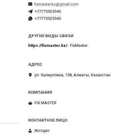
fixmaster.kz@gmail.com
+77775525545
+77775525545
ДРУГИЕ ВИДЫ СВЯЗИ
https://fixmaster.kz/
FixMaster
ул. Халиуллина, 158, Алматы, Казахстан
FIX MASTER
Жолдас