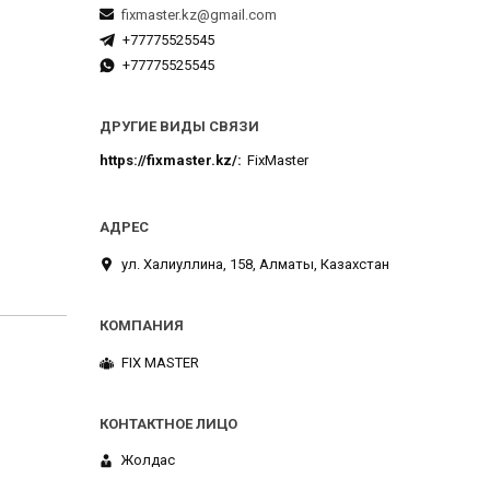
fixmaster.kz@gmail.com
+77775525545
+77775525545
ДРУГИЕ ВИДЫ СВЯЗИ
https://fixmaster.kz/
FixMaster
ул. Халиуллина, 158, Алматы, Казахстан
FIX MASTER
Жолдас