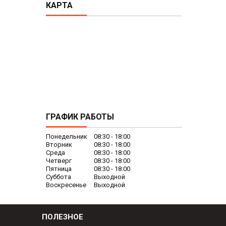
КАРТА
ГРАФИК РАБОТЫ
Понедельник
08:30
18:00
Вторник
08:30
18:00
Среда
08:30
18:00
Четверг
08:30
18:00
Пятница
08:30
18:00
Суббота
Выходной
Воскресенье
Выходной
ПОЛЕЗНОЕ