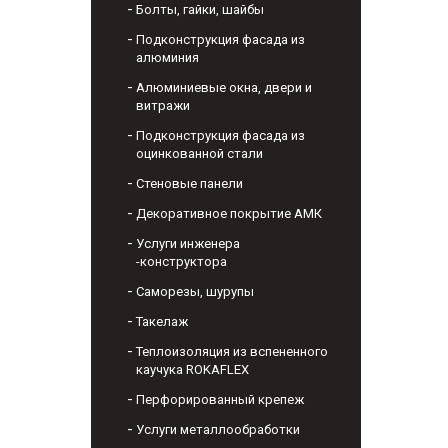
Болты, гайки, шайбы
Подконструкция фасада из
алюминия
Алюминиевые окна, двери и
витражи
Подконструкция фасада из
оцинкованной стали
Стеновые панели
Декоративное покрытие АМК
Услуги инженера
-конструктора
Саморезы, шурупы
Такелаж
Теплоизоляция из вспененного
каучука ROKAFLEX
Перфорированный крепеж
Услуги металлообработки