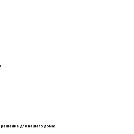
я
е решение для вашего дома!