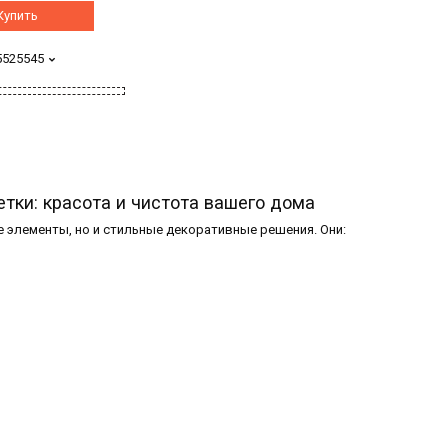
Купить
5525545
ки: красота и чистота вашего дома
 элементы, но и стильные декоративные решения. Они: