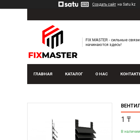
Создать сайт
на Satu.kz
FIX MASTER - сильные связи
начинаются здесь!
ГЛАВНАЯ
КАТАЛОГ
О НАС
КОНТАКТ
ВЕНТИЛ
1 ₸
В наличии