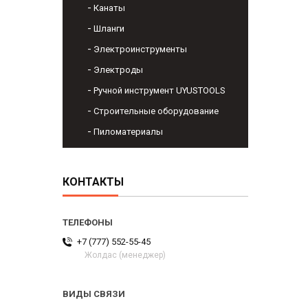
Канаты
Шланги
Электроинструменты
Электроды
Ручной инструмент UYUSTOOLS
Строительные оборудование
Пиломатериалы
КОНТАКТЫ
+7 (777) 552-55-45
Жолдас (менеджер)