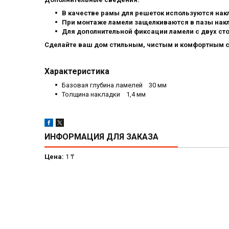
В качестве рамы для решеток используются накл
При монтаже ламели защелкиваются в пазы нак
Для дополнительной фиксации ламели с двух сто
Сделайте ваш дом стильным, чистым и комфортным 
Характеристика
Базовая глубина ламелей 30 мм
Толщина накладки 1,4 мм
ИНФОРМАЦИЯ ДЛЯ ЗАКАЗА
Цена:
1 ₸