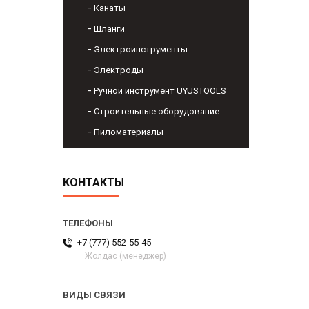
Канаты
Шланги
Электроинструменты
Электроды
Ручной инструмент UYUSTOOLS
Строительные оборудование
Пиломатериалы
КОНТАКТЫ
+7 (777) 552-55-45
Жолдас (менеджер)