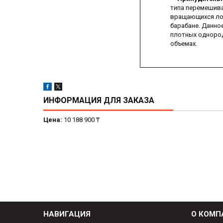
типа перемешив
вращающихся ло
барабане. Данно
плотных однород
объемах.
ИНФОРМАЦИЯ ДЛЯ ЗАКАЗА
Цена:
10 188 900 ₸
НАВИГАЦИЯ
О КОМП