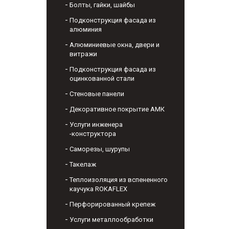
Болты, гайки, шайбы
Подконструкция фасада из
алюминия
Алюминиевые окна, двери и
витражи
Подконструкция фасада из
оцинкованной стали
Стеновые панели
Декоративное покрытие АМК
Услуги инженера
-конструктора
Саморезы, шурупы
Такелаж
Теплоизоляция из вспененного
каучука ROKAFLEX
Перфорированный крепеж
Услуги металлообработки