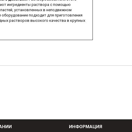
ают ингредиенты раствора с помощью
пастей, установленных в неподвижном
е оборудование подходит для приготовления
ных растворов высокого качества в крупных
АНИИ
ИНФОРМАЦИЯ