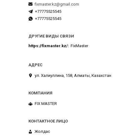
fixmaster.kz@gmail.com
+77775525545
+77775525545
ДРУГИЕ ВИДЫ СВЯЗИ
https://fixmaster.kz/
FixMaster
ул. Халиуллина, 158, Алматы, Казахстан
FIX MASTER
Жолдас