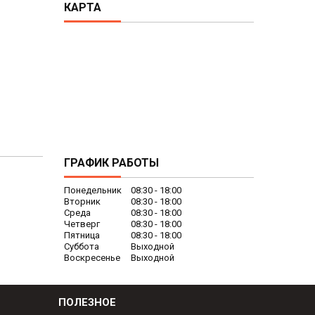
КАРТА
ГРАФИК РАБОТЫ
Понедельник
08:30
18:00
Вторник
08:30
18:00
Среда
08:30
18:00
Четверг
08:30
18:00
Пятница
08:30
18:00
Суббота
Выходной
Воскресенье
Выходной
ПОЛЕЗНОЕ