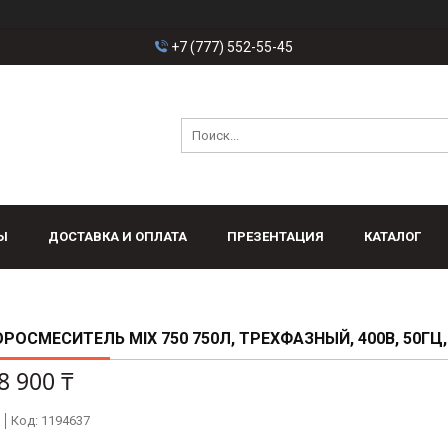
+7 (777) 552-55-45
Ы
ДОСТАВКА И ОПЛАТА
ПРЕЗЕНТАЦИЯ
КАТАЛОГ
РОСМЕСИТЕЛЬ MIX 750 750Л, ТРЕХФАЗНЫЙ, 400В, 50ГЦ,
8 900 ₸
Код:
1194637