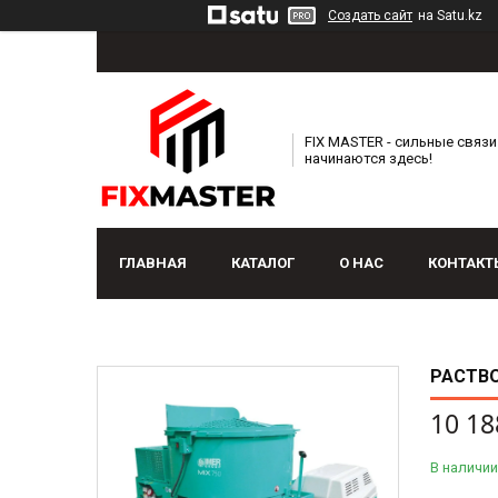
Создать сайт
на Satu.kz
FIX MASTER - сильные связи
начинаются здесь!
ГЛАВНАЯ
КАТАЛОГ
О НАС
КОНТАКТ
РАСТВО
10 18
В наличии