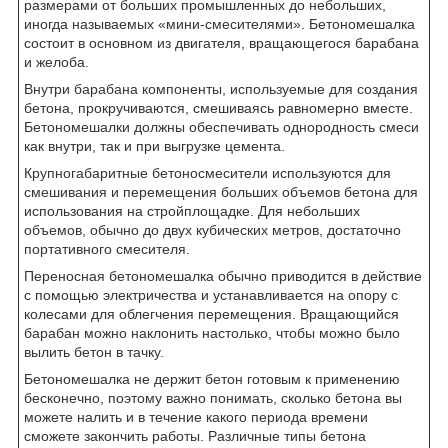
размерами от больших промышленных до небольших,
иногда называемых «мини-смесителями». Бетономешалка
состоит в основном из двигателя, вращающегося барабана
и желоба.
Внутри барабана компоненты, используемые для создания
бетона, прокручиваются, смешиваясь равномерно вместе.
Бетономешалки должны обеспечивать однородность смеси
как внутри, так и при выгрузке цемента.
Крупногабаритные бетоносмесители используются для
смешивания и перемещения больших объемов бетона для
использования на стройплощадке. Для небольших
объемов, обычно до двух кубических метров, достаточно
портативного смесителя.
Переносная бетономешалка обычно приводится в действие
с помощью электричества и устанавливается на опору с
колесами для облегчения перемещения. Вращающийся
барабан можно наклонить настолько, чтобы можно было
вылить бетон в тачку.
Бетономешалка не держит бетон готовым к применению
бесконечно, поэтому важно понимать, сколько бетона вы
можете налить и в течение какого периода времени
сможете закончить работы. Различные типы бетона