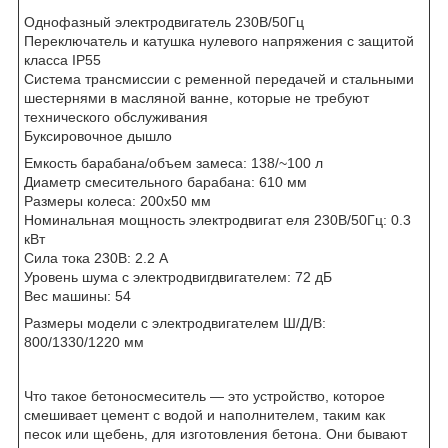
Однофазный электродвигатель 230В/50Гц
Переключатель и катушка нулевого напряжения с защитой
класса IP55
Система трансмиссии с ременной передачей и стальными
шестернями в масляной ванне, которые не требуют
технического обслуживания
Буксировочное дышло
Емкость барабана/объем замеса: 138/~100 л
Диаметр смесительного барабана: 610 мм
Размеры колеса: 200x50 мм
Номинальная мощность электродвигат еля 230В/50Гц: 0.3
кВт
Сила тока 230В: 2.2 А
Уровень шума с электродвигдвигателем: 72 дБ
Вес машины: 54
Размеры модели с электродвигателем Ш/Д/В:
800/1330/1220 мм
Что такое бетоносмеситель — это устройство, которое
смешивает цемент с водой и наполнителем, таким как
песок или щебень, для изготовления бетона. Они бывают