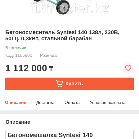
Бетоносмеситель Syntesi 140 138л, 230В,
50Гц, 0,3кВт, стальной барабан
В наличии
Код: 1105600
Розница
1 112 000
₸
Купить
Описание
Доставка
Оплата
Условия возврата
Описание
Бетономешалка Syntesi 140