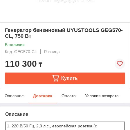
Генератор бензиновый UYUSTOOLS GEG570-
CL, 750 Вт
В наличии
Код: GEG570-CL
Розница
110 300
₸
Купить
Описание
Доставка
Оплата
Условия возврата
Описание
1. 220 В/50 Гц, 2,0 л.с., европейская розетка (с