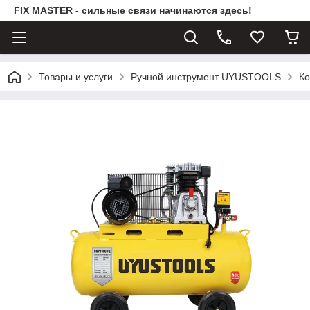
FIX MASTER - сильные связи начинаются здесь!
Товары и услуги
Ручной инструмент UYUSTOOLS
Ко