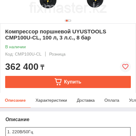
Компрессор поршневой UYUSTOOLS
CMP100U-CL, 100 л, 3 л.с., 8 бар
В наличии
Код: CMP100U-CL
Розница
362 400
₸
Купить
Описание
Характеристики
Доставка
Оплата
Усл
Описание
1. 220В/50Гц