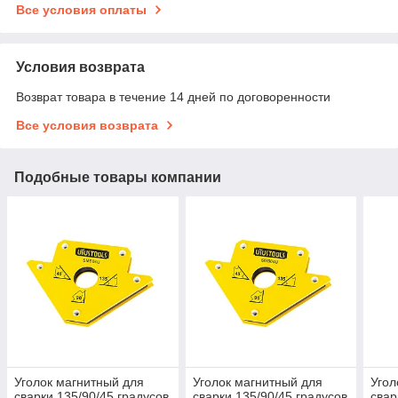
Все условия оплаты
Условия возврата
Возврат товара в течение 14 дней по договоренности
Все условия возврата
Подобные товары компании
Уголок магнитный для
Уголок магнитный для
Угол
сварки 135/90/45 градусов
сварки 135/90/45 градусов
свар