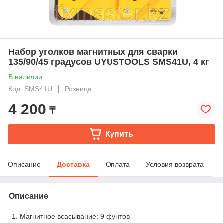
Набор уголков магнитных для сварки
135/90/45 градусов UYUSTOOLS SMS41U, 4 кг
В наличии
Код: SMS41U
Розница
4 200
₸
Купить
Описание
Доставка
Оплата
Условия возврата
Описание
1. Магнитное всасывание: 9 фунтов