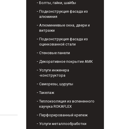
Болты, гайки, шайбы
Подконструкция фасада из
алюминия
Алюминиевые окна, двери и
витражи
Подконструкция фасада из
оцинкованной стали
Стеновые панели
Декоративное покрытие АМК
Услуги инженера
-конструктора
Саморезы, шурупы
Такелаж
Теплоизоляция из вспененного
каучука ROKAFLEX
Перфорированный крепеж
Услуги металлообработки