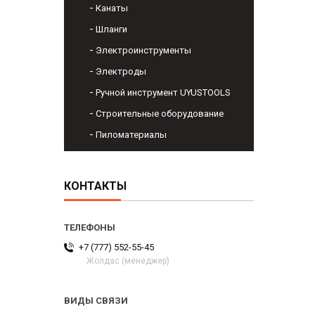
Канаты
Шланги
Электроинструменты
Электроды
Ручной инструмент UYUSTOOLS
Строительные оборудование
Пиломатериалы
КОНТАКТЫ
+7 (777) 552-55-45
Жолдас (менеджер)