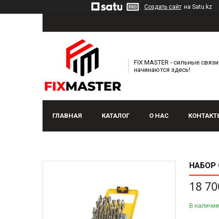
Создать сайт
на Satu.kz
FIX MASTER - сильные связи
начинаются здесь!
ГЛАВНАЯ
КАТАЛОГ
О НАС
КОНТАКТ
НАБОР 
18 70
В наличии