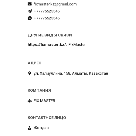
fixmaster.kz@gmail.com
+77775525545
+77775525545
ДРУГИЕ ВИДЫ СВЯЗИ
https://fixmaster.kz/
FixMaster
ул. Халиуллина, 158, Алматы, Казахстан
FIX MASTER
Жолдас