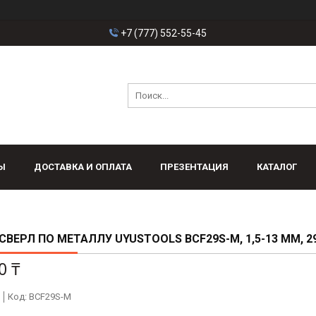
+7 (777) 552-55-45
Ы
ДОСТАВКА И ОПЛАТА
ПРЕЗЕНТАЦИЯ
КАТАЛОГ
СВЕРЛ ПО МЕТАЛЛУ UYUSTOOLS BCF29S-M, 1,5-13 ММ, 2
0 ₸
Код:
BCF29S-M