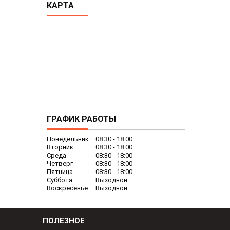
КАРТА
ГРАФИК РАБОТЫ
Понедельник
08:30
18:00
Вторник
08:30
18:00
Среда
08:30
18:00
Четверг
08:30
18:00
Пятница
08:30
18:00
Суббота
Выходной
Воскресенье
Выходной
ПОЛЕЗНОЕ