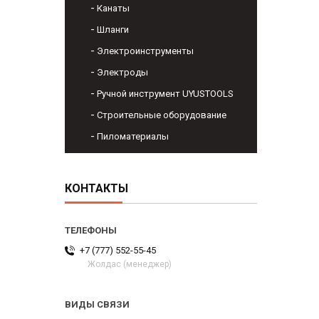
Канаты
Шланги
Электроинструменты
Электроды
Ручной инструмент UYUSTOOLS
Строительные оборудование
Пиломатериалы
КОНТАКТЫ
+7 (777) 552-55-45
Жолдас (менеджер)