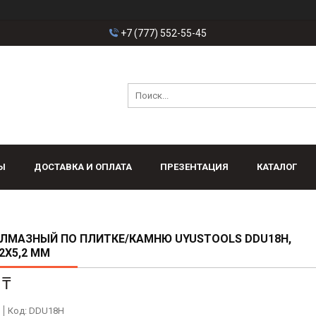
+7 (777) 552-55-45
Ы
ДОСТАВКА И ОПЛАТА
ПРЕЗЕНТАЦИЯ
КАТАЛОГ
ЛМАЗНЫЙ ПО ПЛИТКЕ/КАМНЮ UYUSTOOLS DDU18H,
,2Х5,2 ММ
 ₸
Код:
DDU18H