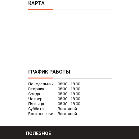
КАРТА
ГРАФИК РАБОТЫ
Понедельник
08:30
18:00
Вторник
08:30
18:00
Среда
08:30
18:00
Четверг
08:30
18:00
Пятница
08:30
18:00
Суббота
Выходной
Воскресенье
Выходной
ПОЛЕЗНОЕ