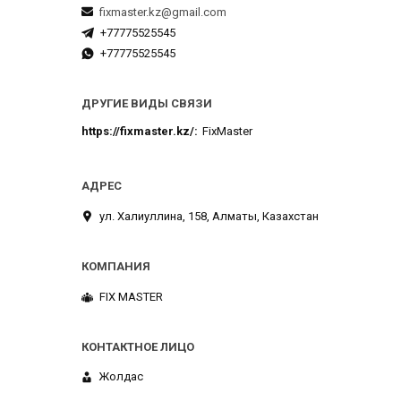
fixmaster.kz@gmail.com
+77775525545
+77775525545
ДРУГИЕ ВИДЫ СВЯЗИ
https://fixmaster.kz/
FixMaster
ул. Халиуллина, 158, Алматы, Казахстан
FIX MASTER
Жолдас