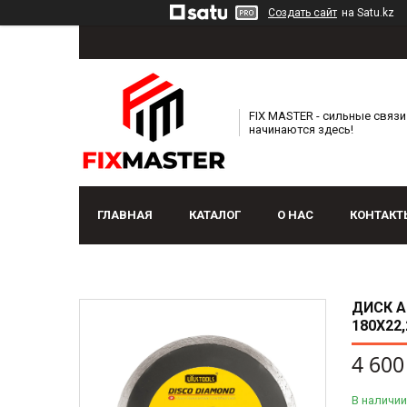
Создать сайт
на Satu.kz
FIX MASTER - сильные связи
начинаются здесь!
ГЛАВНАЯ
КАТАЛОГ
О НАС
КОНТАКТ
ДИСК А
180Х22
4 600
В наличии