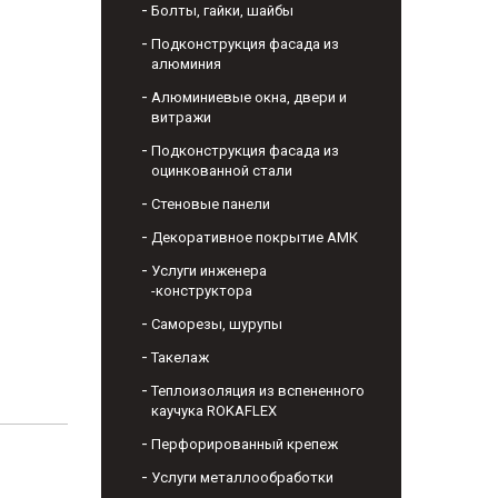
Болты, гайки, шайбы
Подконструкция фасада из
алюминия
Алюминиевые окна, двери и
витражи
Подконструкция фасада из
оцинкованной стали
Стеновые панели
Декоративное покрытие АМК
Услуги инженера
-конструктора
Саморезы, шурупы
Такелаж
Теплоизоляция из вспененного
каучука ROKAFLEX
Перфорированный крепеж
Услуги металлообработки