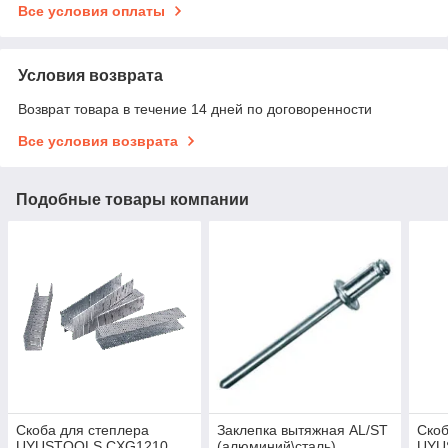
Все условия оплаты
Условия возврата
Возврат товара в течение 14 дней по договоренности
Все условия возврата
Подобные товары компании
Скоба для степлера
Заклепка вытяжная AL/ST
Скоб
UYUSTOOLS CXG1210,
(алюминий\сталь)
UYU