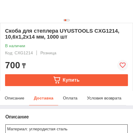
Скоба для степлера UYUSTOOLS CXG1214,
10,6х1,2х14 мм, 1000 шт
В наличии
Код: CXG1214
Розница
700
₸
Купить
Описание
Доставка
Оплата
Условия возврата
Описание
Материал: углеродистая сталь