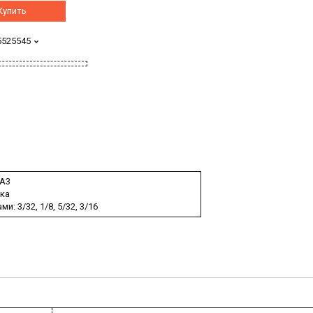
Купить
5525545
 А3
ка
: 3/32, 1/8, 5/32, 3/16