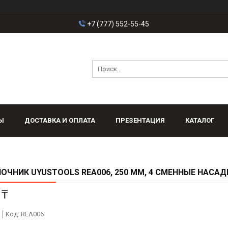
+7 (777) 552-55-45
Ы
ДОСТАВКА И ОПЛАТА
ПРЕЗЕНТАЦИЯ
КАТАЛОГ
ОЧНИК UYUSTOOLS REA006, 250 ММ, 4 СМЕННЫЕ НАСАД
 ₸
Код:
REA006