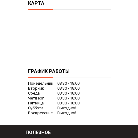
КАРТА
ГРАФИК РАБОТЫ
Понедельник
08:30
18:00
Вторник
08:30
18:00
Среда
08:30
18:00
Четверг
08:30
18:00
Пятница
08:30
18:00
Суббота
Выходной
Воскресенье
Выходной
ПОЛЕЗНОЕ