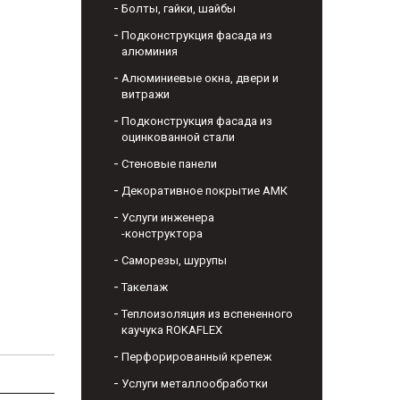
Болты, гайки, шайбы
Подконструкция фасада из
алюминия
Алюминиевые окна, двери и
витражи
Подконструкция фасада из
оцинкованной стали
Стеновые панели
Декоративное покрытие АМК
Услуги инженера
-конструктора
Саморезы, шурупы
Такелаж
Теплоизоляция из вспененного
каучука ROKAFLEX
Перфорированный крепеж
Услуги металлообработки