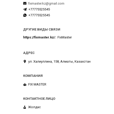
fixmaster.kz@gmail.com
+77775525545
+77775525545
ДРУГИЕ ВИДЫ СВЯЗИ
https://fixmaster.kz/
FixMaster
ул. Халиуллина, 158, Алматы, Казахстан
FIX MASTER
Жолдас