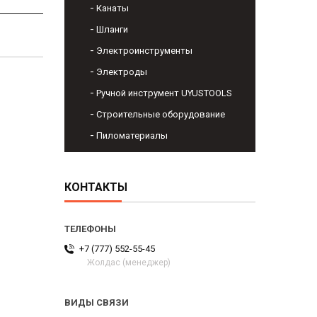
Канаты
Шланги
Электроинструменты
Электроды
Ручной инструмент UYUSTOOLS
Строительные оборудование
Пиломатериалы
КОНТАКТЫ
+7 (777) 552-55-45
Жолдас (менеджер)