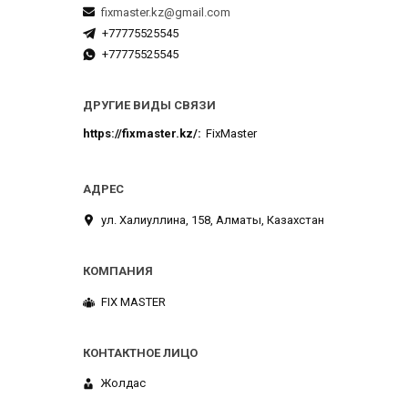
fixmaster.kz@gmail.com
+77775525545
+77775525545
ДРУГИЕ ВИДЫ СВЯЗИ
https://fixmaster.kz/
FixMaster
ул. Халиуллина, 158, Алматы, Казахстан
FIX MASTER
Жолдас