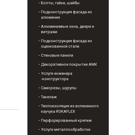
Болты, гайки, шайбы
Подконструкция фасада из
алюминия
Алюминиевые окна, двери и
витражи
Подконструкция фасада из
оцинкованной стали
Стеновые панели
Декоративное покрытие АМК
Услуги инженера
-конструктора
Саморезы, шурупы
Такелаж
Теплоизоляция из вспененного
каучука ROKAFLEX
Перфорированный крепеж
Услуги металлообработки