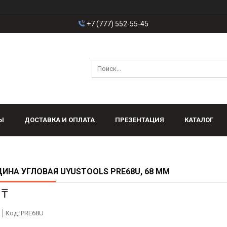
+7 (777) 552-55-45
Ы
ДОСТАВКА И ОПЛАТА
ПРЕЗЕНТАЦИЯ
КАТАЛОГ
ИНА УГЛОВАЯ UYUSTOOLS PRE68U, 68 ММ
 ₸
Код:
PRE68U