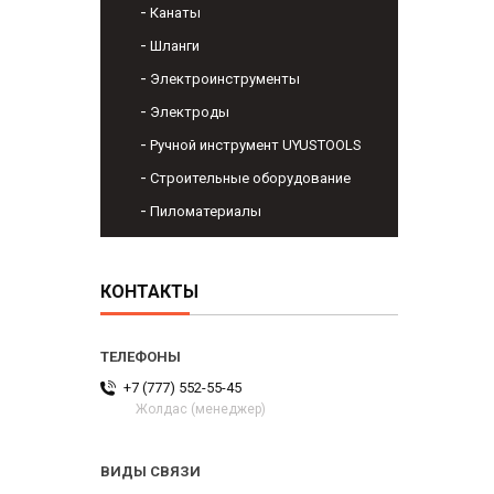
Канаты
Шланги
Электроинструменты
Электроды
Ручной инструмент UYUSTOOLS
Строительные оборудование
Пиломатериалы
КОНТАКТЫ
+7 (777) 552-55-45
Жолдас (менеджер)