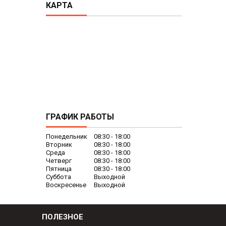
КАРТА
ГРАФИК РАБОТЫ
Понедельник
08:30
18:00
Вторник
08:30
18:00
Среда
08:30
18:00
Четверг
08:30
18:00
Пятница
08:30
18:00
Суббота
Выходной
Воскресенье
Выходной
ПОЛЕЗНОЕ