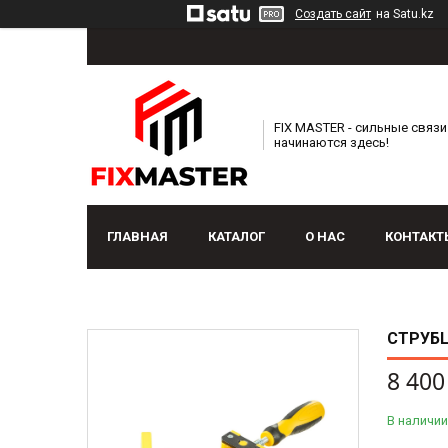
Создать сайт
на Satu.kz
FIX MASTER - сильные связи
начинаются здесь!
ГЛАВНАЯ
КАТАЛОГ
О НАС
КОНТАКТ
СТРУБЦ
8 400
В наличии