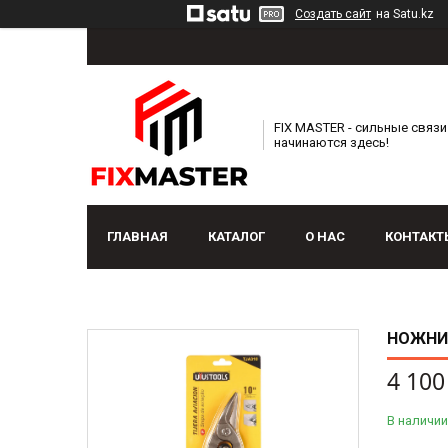
Создать сайт
на Satu.kz
FIX MASTER - сильные связи
начинаются здесь!
ГЛАВНАЯ
КАТАЛОГ
О НАС
КОНТАКТ
НОЖНИЦ
4 100
В наличии