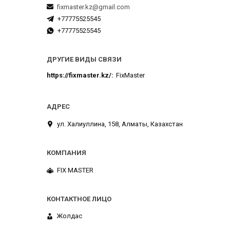
fixmaster.kz@gmail.com
+77775525545
+77775525545
ДРУГИЕ ВИДЫ СВЯЗИ
https://fixmaster.kz/
FixMaster
ул. Халиуллина, 158, Алматы, Казахстан
FIX MASTER
Жолдас