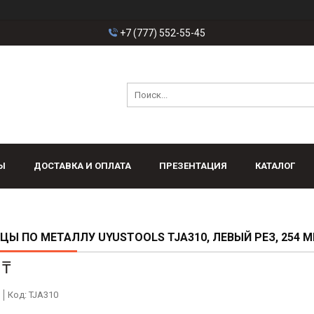
+7 (777) 552-55-45
Ы
ДОСТАВКА И ОПЛАТА
ПРЕЗЕНТАЦИЯ
КАТАЛОГ
Ы ПО МЕТАЛЛУ UYUSTOOLS TJA310, ЛЕВЫЙ РЕЗ, 254 
 ₸
Код:
TJA310