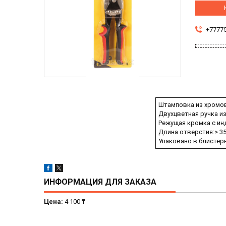
+7777
Штамповка из хромов
Двухцветная ручка из
Режущая кромка с ин
Длина отверстия:> 3
Упаковано в блистер
ИНФОРМАЦИЯ ДЛЯ ЗАКАЗА
Цена:
4 100 ₸