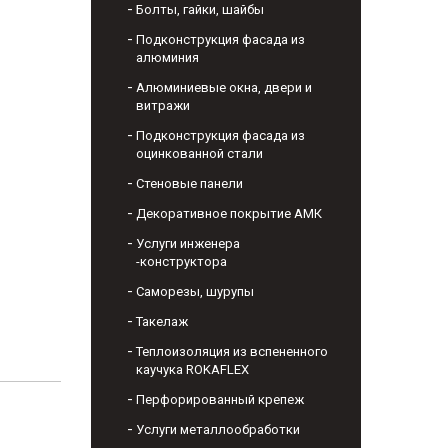
Болты, гайки, шайбы
Подконструкция фасада из
алюминия
Алюминиевые окна, двери и
витражи
Подконструкция фасада из
оцинкованной стали
Стеновые панели
Декоративное покрытие АМК
Услуги инженера
-конструктора
Саморезы, шурупы
Такелаж
Теплоизоляция из вспененного
каучука ROKAFLEX
Перфорированный крепеж
Услуги металлообработки