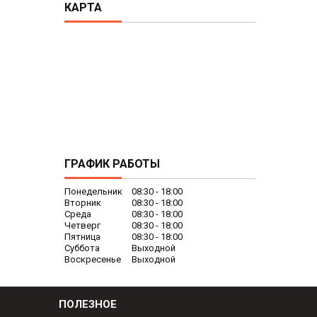
КАРТА
ГРАФИК РАБОТЫ
Понедельник
08:30
18:00
Вторник
08:30
18:00
Среда
08:30
18:00
Четверг
08:30
18:00
Пятница
08:30
18:00
Суббота
Выходной
Воскресенье
Выходной
ПОЛЕЗНОЕ