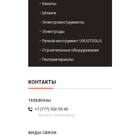
Канаты
Шланги
Электроинструменты
Электроды
Ручной инструмент UYUSTOOLS
Строительные оборудование
Пиломатериалы
КОНТАКТЫ
+7 (777) 552-55-45
Жолдас (менеджер)