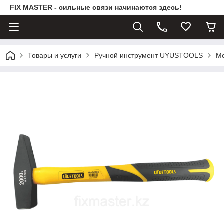
FIX MASTER - сильные связи начинаются здесь!
Товары и услуги
Ручной инструмент UYUSTOOLS
Мо