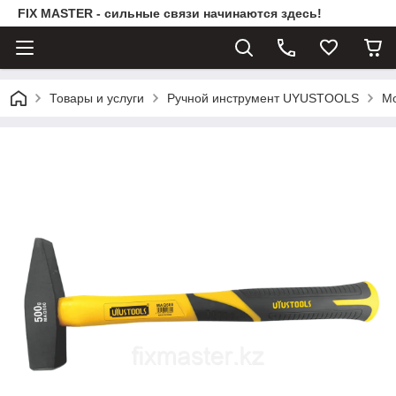
FIX MASTER - сильные связи начинаются здесь!
Товары и услуги
Ручной инструмент UYUSTOOLS
Мо