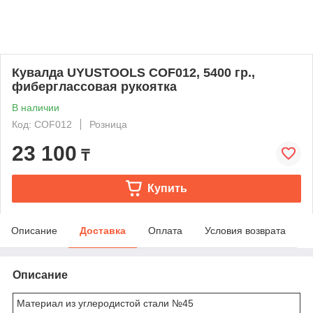
Кувалда UYUSTOOLS COF012, 5400 гр.,
фиберглассовая рукоятка
В наличии
Код: COF012
Розница
23 100
₸
Купить
Описание
Доставка
Оплата
Условия возврата
Описание
Материал из углеродистой стали №45