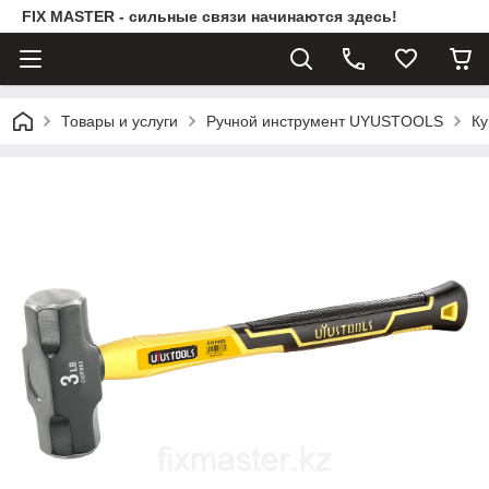
FIX MASTER - сильные связи начинаются здесь!
Товары и услуги
Ручной инструмент UYUSTOOLS
Ку