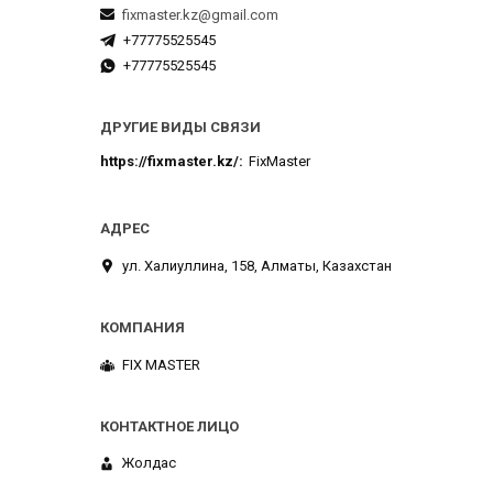
fixmaster.kz@gmail.com
+77775525545
+77775525545
ДРУГИЕ ВИДЫ СВЯЗИ
https://fixmaster.kz/
FixMaster
ул. Халиуллина, 158, Алматы, Казахстан
FIX MASTER
Жолдас