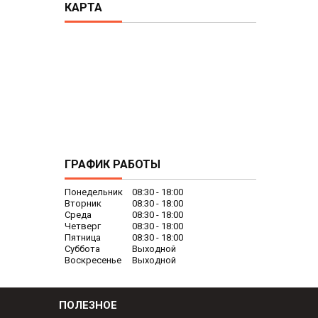
КАРТА
ГРАФИК РАБОТЫ
Понедельник
08:30
18:00
Вторник
08:30
18:00
Среда
08:30
18:00
Четверг
08:30
18:00
Пятница
08:30
18:00
Суббота
Выходной
Воскресенье
Выходной
ПОЛЕЗНОЕ