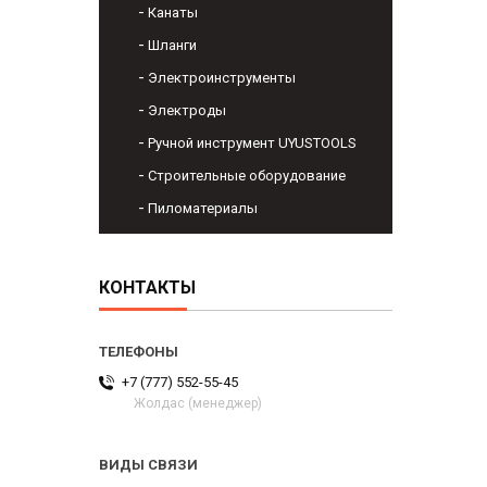
Канаты
Шланги
Электроинструменты
Электроды
Ручной инструмент UYUSTOOLS
Строительные оборудование
Пиломатериалы
КОНТАКТЫ
+7 (777) 552-55-45
Жолдас (менеджер)