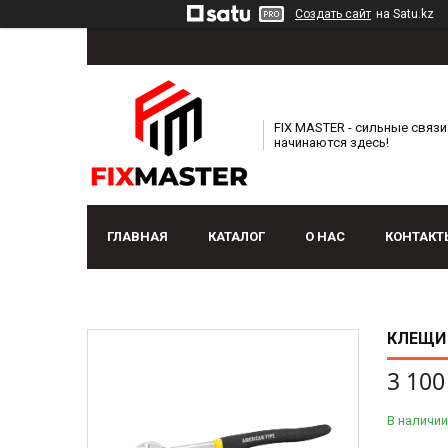
Создать сайт
на Satu.kz
FIX MASTER - сильные связи
начинаются здесь!
ГЛАВНАЯ
КАТАЛОГ
О НАС
КОНТАКТ
КЛЕЩИ 
3 100
В наличии