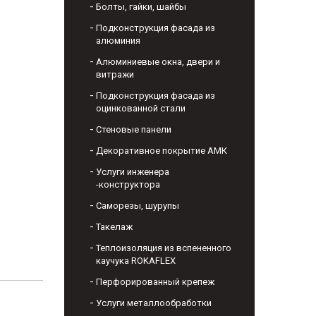
Болты, гайки, шайбы
Подконструкция фасада из
алюминия
Алюминиевые окна, двери и
витражи
Подконструкция фасада из
оцинкованной стали
Стеновые панели
Декоративное покрытие АМК
Услуги инженера
-конструктора
Саморезы, шурупы
Такелаж
Теплоизоляция из вспененного
каучука ROKAFLEX
Перфорированный крепеж
Услуги металлообработки