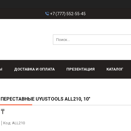
+7 (777) 552-55-45
Ы
ДОСТАВКА И ОПЛАТА
ПРЕЗЕНТАЦИЯ
КАТАЛОГ
ПЕРЕСТАВНЫЕ UYUSTOOLS ALL210, 10"
 ₸
Код:
ALL210