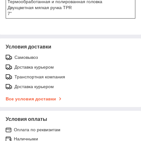
Термообработанная и полированная головка
Двухцветная мягкая ручка TPR
7"
Условия доставки
Самовывоз
Доставка курьером
Транспортная компания
Доставка курьером
Все условия доставки
Условия оплаты
Оплата по реквизитам
Наличными