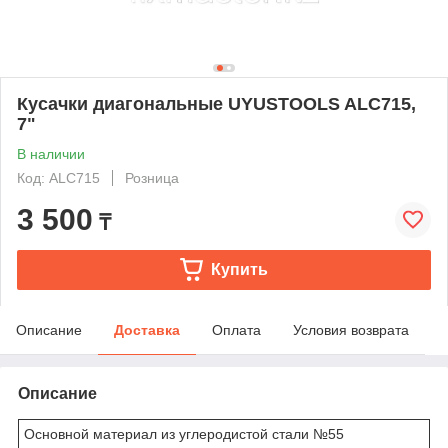
Кусачки диагональные UYUSTOOLS ALC715,
7"
В наличии
Код: ALC715
Розница
3 500
₸
Купить
Описание
Доставка
Оплата
Условия возврата
Описание
Основной материал из углеродистой стали №55