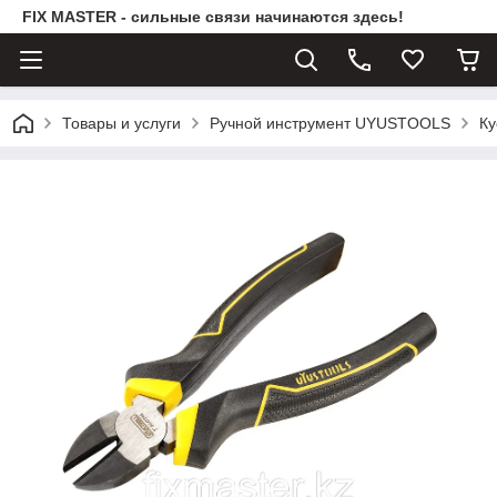
FIX MASTER - сильные связи начинаются здесь!
Товары и услуги
Ручной инструмент UYUSTOOLS
Ку