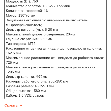
Мощность (Вт): 750
Количество оборотов: 180-2770 об/мин
Количество скоростей: 16
Мотор: 130*70 мм;
Защитный выключатель: аварийный выключатель,
микропереключатель;
Диаметр патрона (мм): 5-20 мм
Максимальный диаметр сверления: 20мм
Глубина сверления: 80.0 мм
Тип патрона: MT2
Расстояние от центра шпинделя до поверхности колонны:
162.5 мм
Максимальное расстояние от шпинделя до рабочего стола:
725 мм
Максимальное расстояние от шпинделя до основания:
1205 мм
Диаметр колонки: Φ72мм
Размеры рабочего стола: 250x250 мм
Базовый размер: 460*270 мм
Общая высота: 1580 мм
Кабель 1,6 VDE разъем
Скрыть