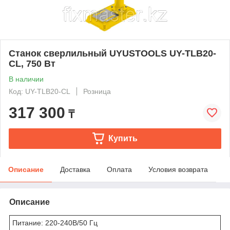
Станок сверлильный UYUSTOOLS UY-TLB20-
CL, 750 Вт
В наличии
Код: UY-TLB20-CL
Розница
317 300
₸
Купить
Описание
Доставка
Оплата
Условия возврата
Описание
Питание: 220-240В/50 Гц