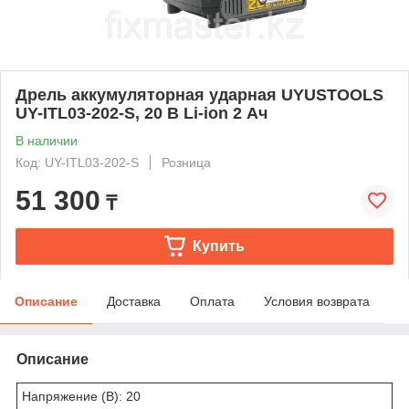
Дрель аккумуляторная ударная UYUSTOOLS
UY-ITL03-202-S, 20 В Li-ion 2 Ач
В наличии
Код: UY-ITL03-202-S
Розница
51 300
₸
Купить
Описание
Доставка
Оплата
Условия возврата
Описание
Напряжение (В): 20