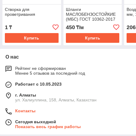
Створка для
Шланги
Воз
проветривания
МАСЛОБЕНЗОСТОЙКИЕ
мм, 
(МБС) ГОСТ 10362-2017
1
450
206
₸
₸/м
Купить
Купить
О нас
Рейтинг не сформирован
Менее 5 отзывов за последний год
Работает с 10.05.2023
г. Алматы
ул. Халиуллина, 158, Алматы, Казахстан
Контакты
Сегодня выходной
Показать весь график работы