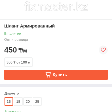
Шланг Армированный
В наличии
Опт и розница
450
₸/м
380 ₸
от 100 м
Купить
Диаметр
16
18
20
25
В наличии