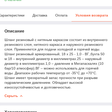
Характеристики
Доставка
Оплата
Условия возврата
Описание
Шланг резиновый с нитяным каркасом состоит из внутреннего
резинового слоя, нитяного каркаса и наружного резинового
слоя. Применяется для подачи холодной и горячей воды.
Шланг резиновый армированный, 18 х 25 - 1,0 - ВГ.,бухта 50
м:18 – внутренний диаметр в миллиметрах.25 – наружный
диаметр в миллиметрах.1,0 – давление в Мегапаскалях (10
бар/10 атмосфер).ВГ – можно использовать для горячей
воды. Диапазон рабочих температур от -35°C до +70°C.
Шланг имеет трехкратный запас прочности при разрыве
гидравлическим давлением. Обладает высокой
износоустойчивостью и долговечностью.
Скрыть