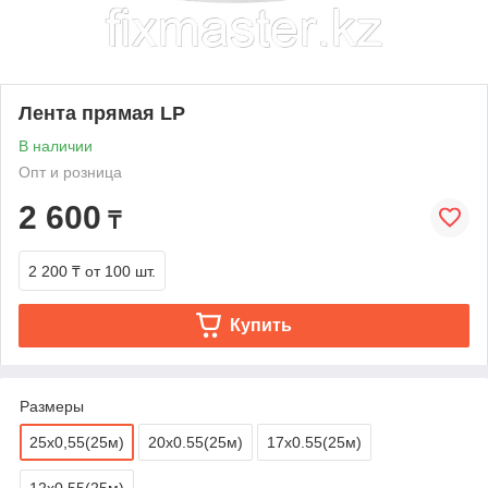
Лента прямая LP
В наличии
Опт и розница
2 600
₸
2 200 ₸
от 100 шт.
Купить
Размеры
25х0,55(25м)
20х0.55(25м)
17х0.55(25м)
12х0.55(25м)