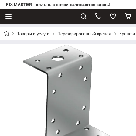
FIX MASTER - сильные связи начинаются здесь!
Товары и услуги
Перфорированный крепеж
Крепежн