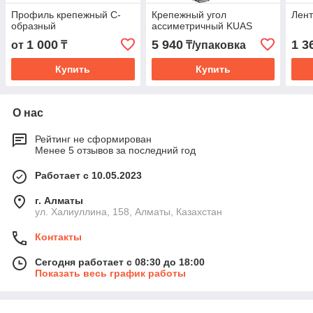
Профиль крепежный С-
Крепежный угол
Лент
образный
ассиметричный KUAS
1 000
5 940
1 3
от
₸
₸/упаковка
Купить
Купить
О нас
Рейтинг не сформирован
Менее 5 отзывов за последний год
Работает с 10.05.2023
г. Алматы
ул. Халиуллина, 158, Алматы, Казахстан
Контакты
Сегодня работает с 08:30 до 18:00
Показать весь график работы