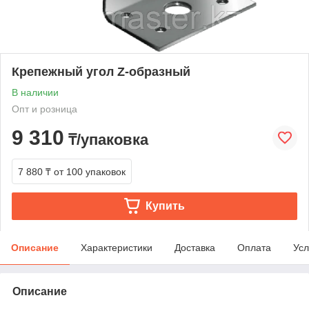
Крепежный угол Z-образный
В наличии
Опт и розница
9 310
₸/упаковка
7 880 ₸
от 100 упаковок
Купить
Описание
Характеристики
Доставка
Оплата
Усл
Описание