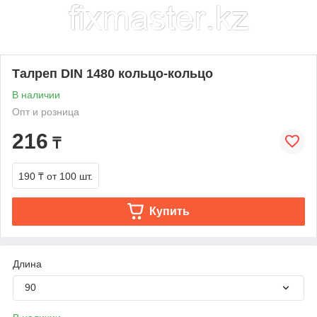
Талреп DIN 1480 кольцо-кольцо
В наличии
Опт и розница
216
₸
190 ₸
от 100 шт.
Купить
Длина
90