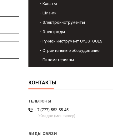
Канаты
Шланги
Электроинструменты
Электроды
Ручной инструмент UYUSTOOLS
Строительные оборудование
Пиломатериалы
КОНТАКТЫ
+7 (777) 552-55-45
Жолдас (менеджер)