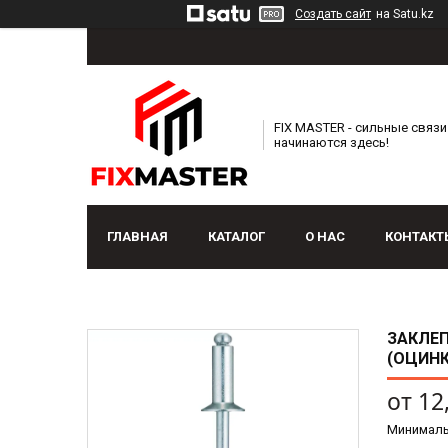
Создать сайт
на Satu.kz
FIX MASTER - сильные связи
начинаются здесь!
ГЛАВНАЯ
КАТАЛОГ
О НАС
КОНТАКТ
ЗАКЛЕП
(ОЦИН
от
12
Минималь