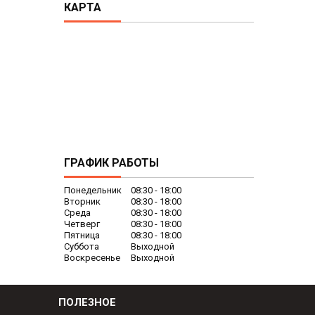
КАРТА
ГРАФИК РАБОТЫ
Понедельник
08:30
18:00
Вторник
08:30
18:00
Среда
08:30
18:00
Четверг
08:30
18:00
Пятница
08:30
18:00
Суббота
Выходной
Воскресенье
Выходной
ПОЛЕЗНОЕ