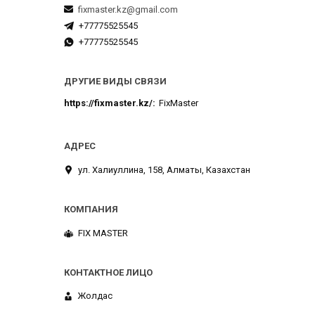
fixmaster.kz@gmail.com
+77775525545
+77775525545
ДРУГИЕ ВИДЫ СВЯЗИ
https://fixmaster.kz/
FixMaster
ул. Халиуллина, 158, Алматы, Казахстан
FIX MASTER
Жолдас