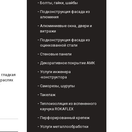
Болты, гайки, шайбы
Подконструкция фасада из
алюминия
Алюминиевые окна, двери и
витражи
Подконструкция фасада из
оцинкованной стали
Стеновые панели
Декоративное покрытие АМК
Услуги инженера
я гладкая
-конструктора
траслях
т
Саморезы, шурупы
Такелаж
Теплоизоляция из вспененного
каучука ROKAFLEX
Перфорированный крепеж
Услуги металлообработки