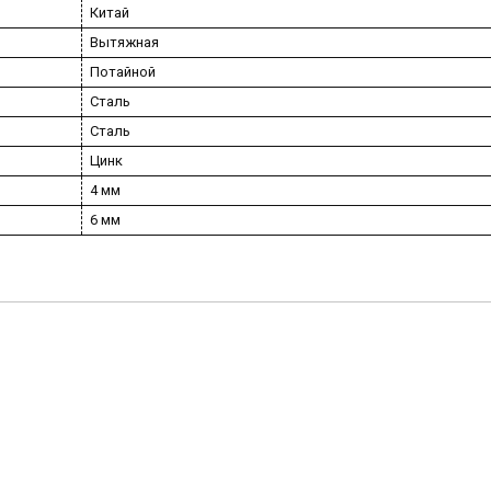
Китай
Вытяжная
Потайной
Сталь
Сталь
Цинк
4 мм
6 мм