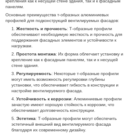
крепления как к несущей стене здания, так и к фасадным
панелям.
Основные преимущества т-образных алюминиевых
профилей для подконструкций вентилируемых фасадов:
Жесткость и прочность
: Т-образные профили
обеспечивают необходимую жесткость и прочность для
поддержания фасадных элементов и устойчивости к
нагрузкам.
Простота монтажа
: Их форма облегчает установку и
крепление как к фасадным панелям, так и к несущей
стене здания.
Регулируемость
: Некоторые т-образные профили
могут иметь возможность регулировки глубины
установки, что обеспечивает гибкость в конструкции и
настройке вентилируемого фасада.
Устойчивость к коррозии
: Алюминиевые профили
зачастую имеют хорошую стойкость к коррозии, что
обеспечивает долговечность конструкции.
Эстетика
: Т-образные профили могут обеспечить
эстетичный внешний вид вентилируемого фасада
благодаря их современному дизайну.